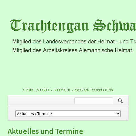
NAVIGATION
SUCHE
SITEMAP
IMPRESSUM
DATENSCHUTZERKLÄRUNG
ÜBERSPRINGEN
Navigation
überspringen
Aktuelles und Termine