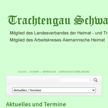
NAVIGATION
SUCHE
SITEMAP
IMPRESSUM
DATENSCHUTZERKLÄRUNG
ÜBERSPRINGEN
Navigation
überspringen
Aktuelles und Termine