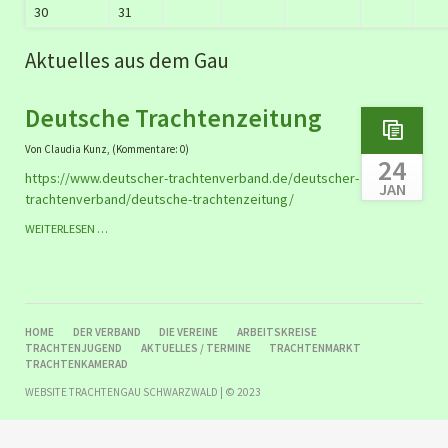
30
31
Aktuelles aus dem Gau
Deutsche Trachtenzeitung
Von Claudia Kunz, (Kommentare: 0)
24
https://www.deutscher-trachtenverband.de/deutscher-
JAN
trachtenverband/deutsche-trachtenzeitung/
DEUTSCHE
WEITERLESEN …
TRACHTENZEITUNG
NAVIGATION
HOME
DER VERBAND
DIE VEREINE
ARBEITSKREISE
ÜBERSPRINGEN
TRACHTENJUGEND
AKTUELLES / TERMINE
TRACHTENMARKT
TRACHTENKAMERAD
WEBSITE TRACHTENGAU SCHWARZWALD | © 2023