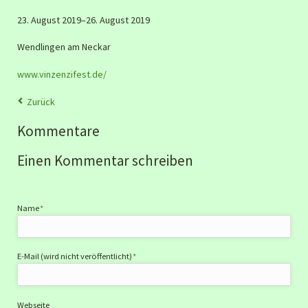
23. August 2019–26. August 2019
Wendlingen am Neckar
www.vinzenzifest.de/
Zurück
Kommentare
Einen Kommentar schreiben
Pflichtfeld
Name
*
Pflichtfeld
E-Mail (wird nicht veröffentlicht)
*
Webseite