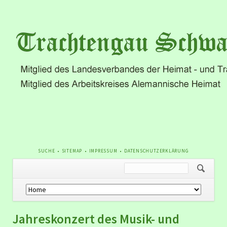
NAVIGATION
SUCHE
SITEMAP
IMPRESSUM
DATENSCHUTZERKLÄRUNG
ÜBERSPRINGEN
Navigation
überspringen
Jahreskonzert des Musik- und